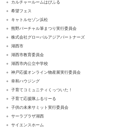
カルチャールームはぴふる
希望フェス
キャトルセゾン浜松
熊野バーチャル筆まつり実行委員会
株式会社グローバルアジアパートナーズ
湖西市
湖西市教育委員会
湖西市内公立中学校
神戸応援オンライン物産展実行委員会
幸和ハウジング
子育てコミュニティくっついた！
子育て応援隊ふるりーる
子供の未来サミット実行委員会
サーラプラザ湖西
サイエンスホーム