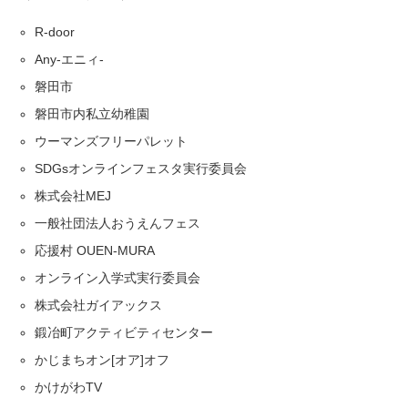
R-door
Any-エニィ-
磐田市
磐田市内私立幼稚園
ウーマンズフリーパレット
SDGsオンラインフェスタ実行委員会
株式会社MEJ
一般社団法人おうえんフェス
応援村 OUEN-MURA
オンライン入学式実行委員会
株式会社ガイアックス
鍛冶町アクティビティセンター
かじまちオン[オア]オフ
かけがわTV