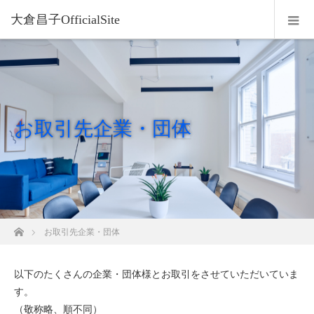
大倉昌子OfficialSite
お取引先企業・団体
ホーム
お取引先企業・団体
以下のたくさんの企業・団体様とお取引をさせていただいていま
す。
（敬称略、順不同）